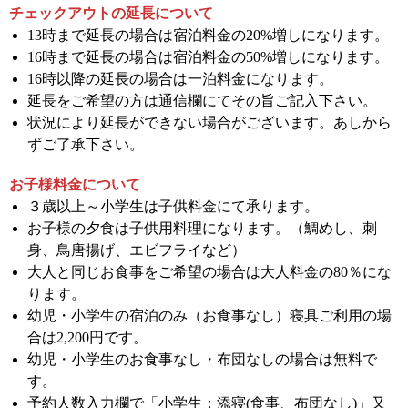
チェックアウトの延長について
13時まで延長の場合は宿泊料金の20%増しになります。
16時まで延長の場合は宿泊料金の50%増しになります。
16時以降の延長の場合は一泊料金になります。
延長をご希望の方は通信欄にてその旨ご記入下さい。
状況により延長ができない場合がございます。あしから
ずご了承下さい。
お子様料金について
３歳以上～小学生は子供料金にて承ります。
お子様の夕食は子供用料理になります。（鯛めし、刺
身、鳥唐揚げ、エビフライなど）
大人と同じお食事をご希望の場合は大人料金の80％にな
ります。
幼児・小学生の宿泊のみ（お食事なし）寝具ご利用の場
合は2,200円です。
幼児・小学生のお食事なし・布団なしの場合は無料で
す。
予約人数入力欄で「小学生：添寝(食事、布団なし)」又