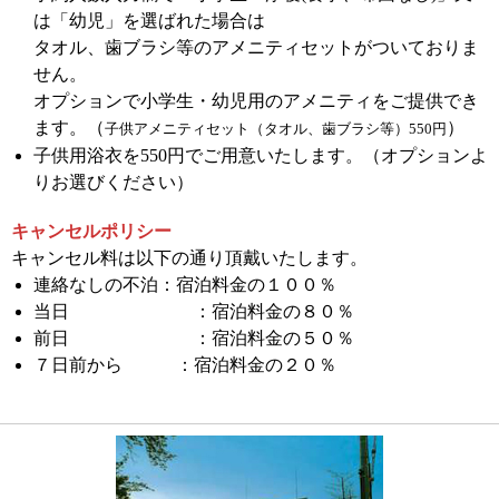
は「幼児」を選ばれた場合は
タオル、歯ブラシ等のアメニティセットがついておりま
せん。
オプションで小学生・幼児用のアメニティをご提供でき
ます。（
）
子供
アメニティセット（タオル、歯ブラシ等）550円
子供用浴衣を550円でご用意いたします。（オプションよ
りお選びください）
キャンセルポリシー
キャンセル料は以下の通り頂戴いたします。
連絡なしの不泊：宿泊料金の１００％
当日 ：宿泊料金の８０％
前日 ：宿泊料金の５０％
７日前から ：宿泊料金の２０％