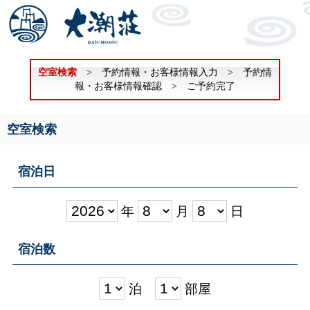
空室検索
> 予約情報・お客様情報入力 > 予約情
報・お客様情報確認 > ご予約完了
空室検索
宿泊日
年
月
日
宿泊数
泊
部屋